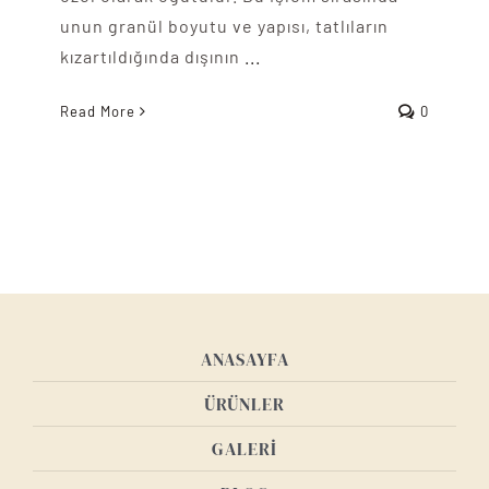
unun granül boyutu ve yapısı, tatlıların
kızartıldığında dışının
...
Read More
0
ANASAYFA
ÜRÜNLER
GALERİ