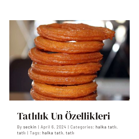
İLETİŞİM
Tatlılık Un Özellikleri
By
seckin
|
April 6, 2024
|
Categories:
halka tatlı
,
tatlı
|
Tags:
halka tatlı
,
tatlı