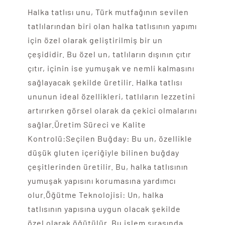
Halka tatlısı unu, Türk mutfağının sevilen
tatlılarından biri olan halka tatlısının yapımı
için özel olarak geliştirilmiş bir un
çeşididir. Bu özel un, tatlıların dışının çıtır
çıtır, içinin ise yumuşak ve nemli kalmasını
sağlayacak şekilde üretilir. Halka tatlısı
ununun ideal özellikleri, tatlıların lezzetini
artırırken görsel olarak da çekici olmalarını
sağlar.Üretim Süreci ve Kalite
Kontrolü:Seçilen Buğday: Bu un, özellikle
düşük gluten içeriğiyle bilinen buğday
çeşitlerinden üretilir. Bu, halka tatlısının
yumuşak yapısını korumasına yardımcı
olur.Öğütme Teknolojisi: Un, halka
tatlısının yapısına uygun olacak şekilde
özel olarak öğütülür. Bu işlem sırasında