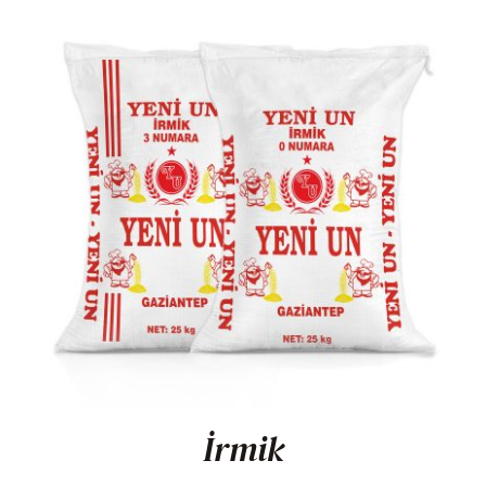
İrmik