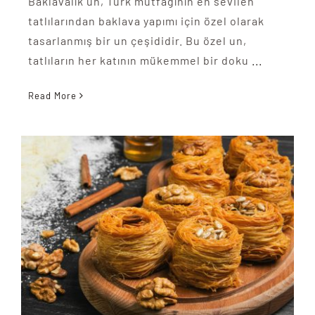
Baklavalık un, Türk mutfağının en sevilen
tatlılarından baklava yapımı için özel olarak
tasarlanmış bir un çeşididir. Bu özel un,
tatlıların her katının mükemmel bir doku
...
Read More