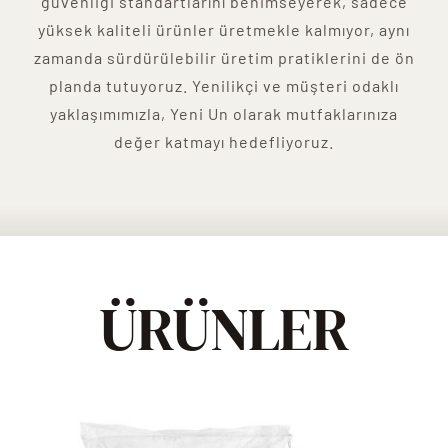
güvenliği standartlarını benimseyerek, sadece
yüksek kaliteli ürünler üretmekle kalmıyor, aynı
zamanda sürdürülebilir üretim pratiklerini de ön
planda tutuyoruz. Yenilikçi ve müşteri odaklı
yaklaşımımızla, Yeni Un olarak mutfaklarınıza
değer katmayı hedefliyoruz.
ÜRÜNLER