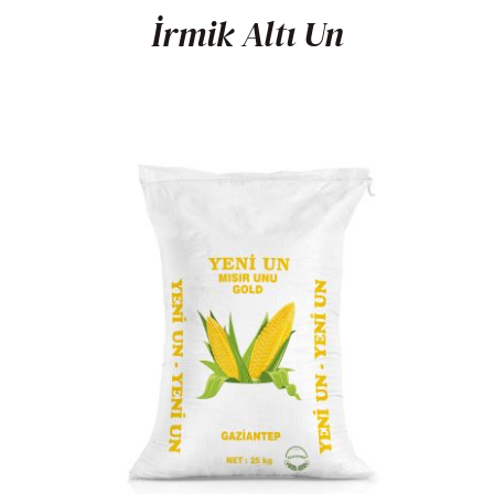
İrmik Altı Un