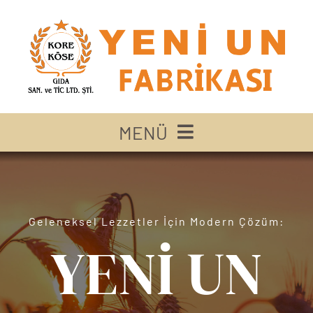
Skip
to
content
MENÜ
ANASAYFA
ÜRÜNLER
Geleneksel Lezzetler İçin Modern Çözüm:
YENİ UN
GALERİ
BLOG