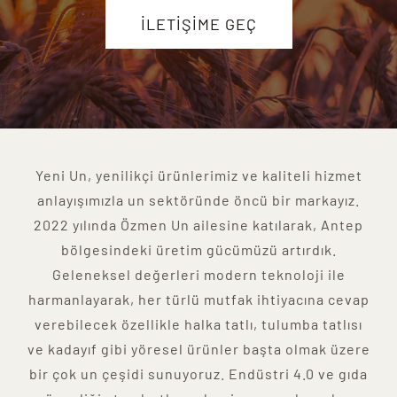
İLETİŞİME GEÇ
İLETİŞİM
Yeni Un, yenilikçi ürünlerimiz ve kaliteli hizmet
anlayışımızla un sektöründe öncü bir markayız.
2022 yılında Özmen Un ailesine katılarak, Antep
bölgesindeki üretim gücümüzü artırdık.
Geleneksel değerleri modern teknoloji ile
harmanlayarak, her türlü mutfak ihtiyacına cevap
verebilecek özellikle halka tatlı, tulumba tatlısı
ve kadayıf gibi yöresel ürünler başta olmak üzere
bir çok un çeşidi sunuyoruz. Endüstri 4.0 ve gıda