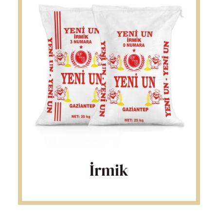
İrmik