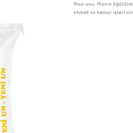
Mısır unu, Mısırın öğütülm
ekmek ve hamur işleri olm