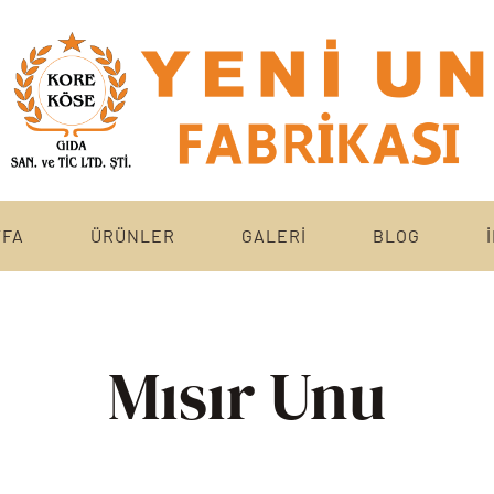
YFA
ÜRÜNLER
GALERİ
BLOG
Mısır Unu