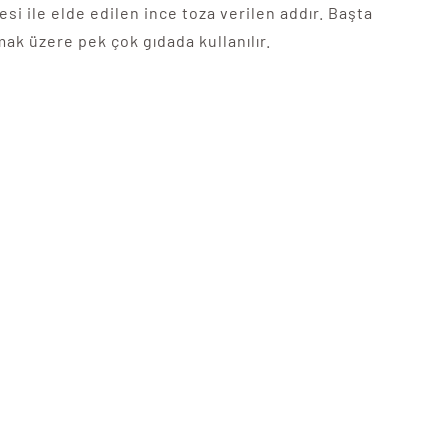
esi ile elde edilen ince toza verilen addır. Başta
ak üzere pek çok gıdada kullanılır.